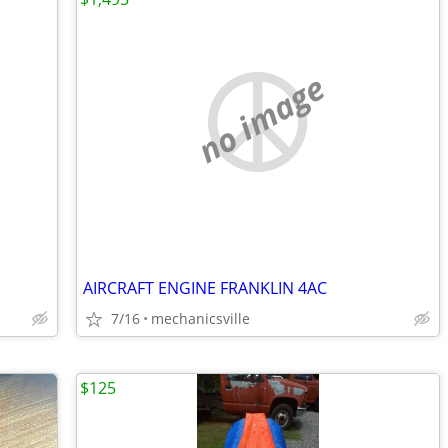
no image
AIRCRAFT ENGINE FRANKLIN 4AC
7/16
mechanicsville
$125