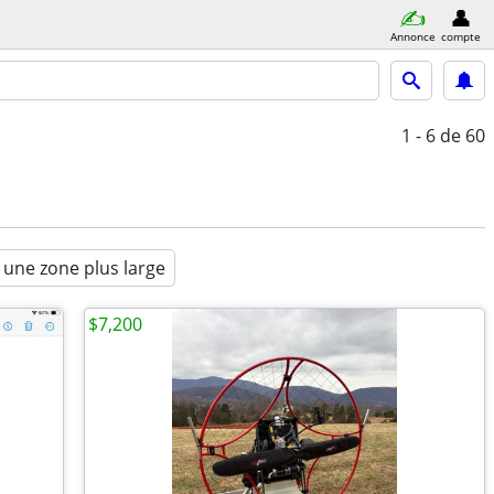
Annonce
compte
1 - 6
de 60
 une zone plus large
$7,200