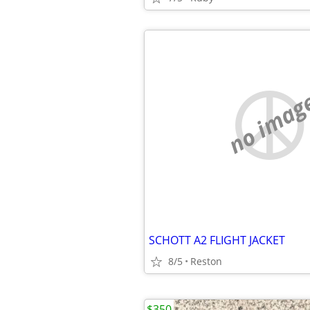
no imag
SCHOTT A2 FLIGHT JACKET
8/5
Reston
$350