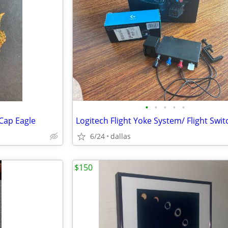
•
•
•
•
•
 Cap Eagle
6/24
dallas
$150