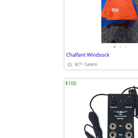
•
•
•
Chalfant Windsock
8/7
Salem
$100