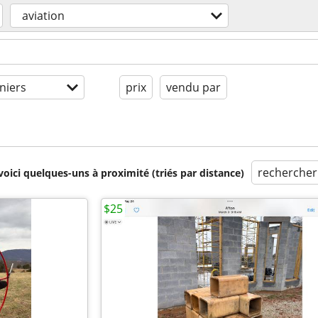
aviation
niers
prix
vendu par
rechercher
voici quelques-uns à proximité (triés par distance)
$25