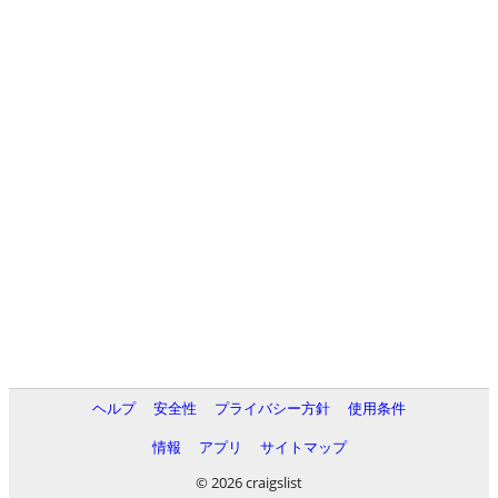
ヘルプ
安全性
プライバシー方針
使用条件
情報
アプリ
サイトマップ
© 2026 craigslist