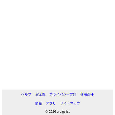
ヘルプ
安全性
プライバシー方針
使用条件
情報
アプリ
サイトマップ
© 2026 craigslist