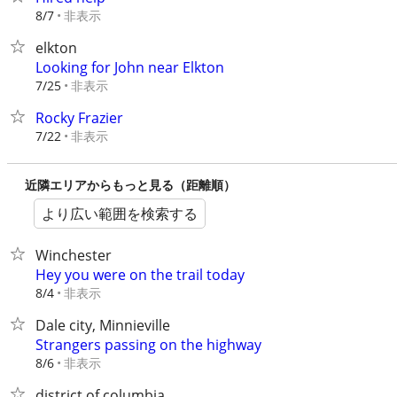
非表示
8/7
elkton
Looking for John near Elkton
非表示
7/25
Rocky Frazier
非表示
7/22
近隣エリアからもっと見る（距離順）
より広い範囲を検索する
Winchester
Hey you were on the trail today
非表示
8/4
Dale city, Minnieville
Strangers passing on the highway
非表示
8/6
district of columbia