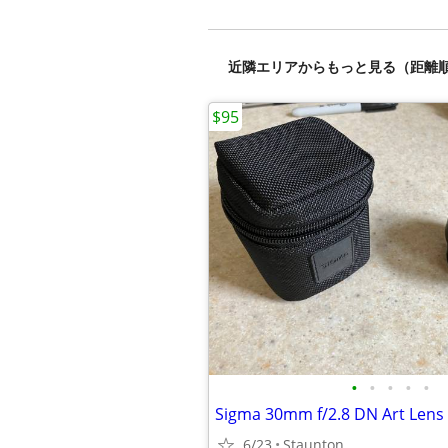
近隣エリアからもっと見る（距離
$95
•
•
•
•
•
Sigma 30mm f/2.8 DN Art Lens
6/23
Staunton