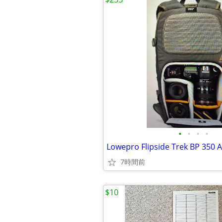
•
•
•
•
7時間前
$10