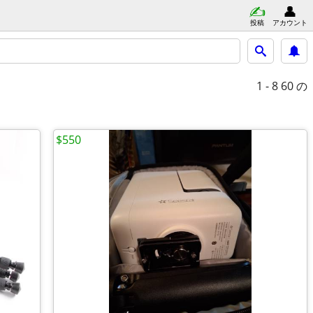
投稿
アカウント
1 - 8
60 の
$550