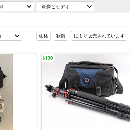
却
画像とビデオ
新
価格
状態
により販売されています
$130