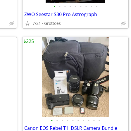
•
•
•
•
•
•
•
•
•
ZWO Seestar S30 Pro Astrograph
7/21
Grottoes
$225
•
•
•
•
•
•
•
•
•
•
Canon EOS Rebel T1i DSLR Camera Bundle