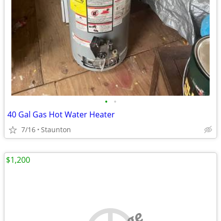
•
•
40 Gal Gas Hot Water Heater
7/16
Staunton
$1,200