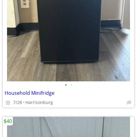
•
•
Household Minifridge
7/28
Harrisonburg
$40