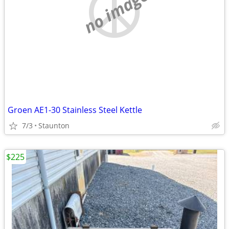
no image
Groen AE1-30 Stainless Steel Kettle
7/3
Staunton
$225