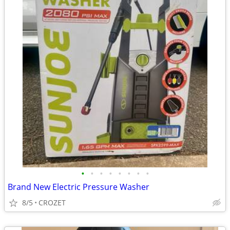
•
•
•
•
•
•
•
•
Brand New Electric Pressure Washer
8/5
CROZET