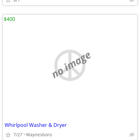
$400
no image
Whirlpool Washer & Dryer
7/27
Waynesboro