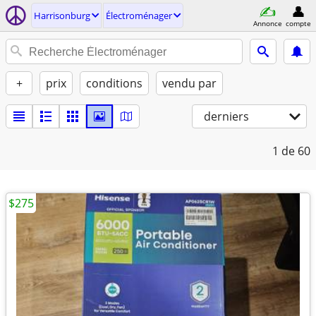
Harrisonburg
Électroménager
Annonce
compte
+
prix
conditions
vendu par
derniers
1
de 60
$275