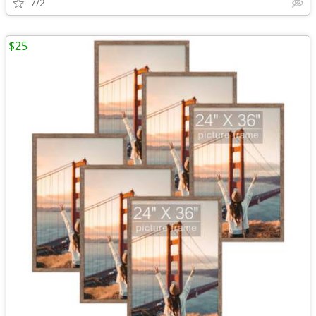
7/2
$25