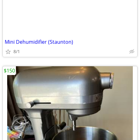
Mini Dehumidifier (Staunton)
8/1
$150