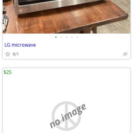
•
•
•
•
•
LG microwave
8/1
$25
no image