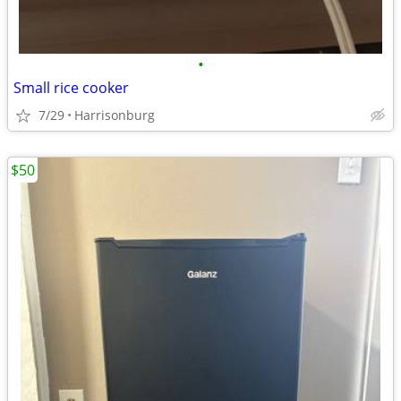
•
Small rice cooker
7/29
Harrisonburg
$50