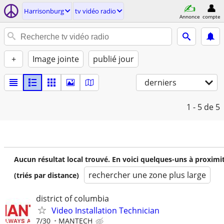
Harrisonburg
tv vidéo radio
Annonce
compte
+
Image jointe
publié jour
derniers
1 - 5
de 5
Aucun résultat local trouvé. En voici quelques-uns à proximi
rechercher une zone plus large
(triés par distance)
district of columbia
Video Installation Technician
7/30
MANTECH