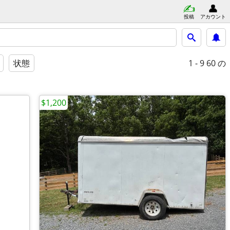
投稿
アカウント
1 - 9
60 の
状態
$1,200