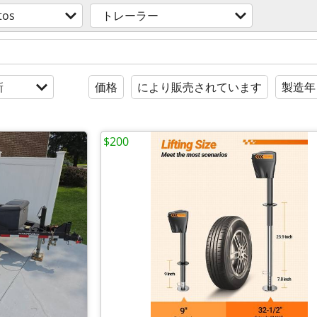
tos
トレーラー
新
価格
により販売されています
製造年
$200